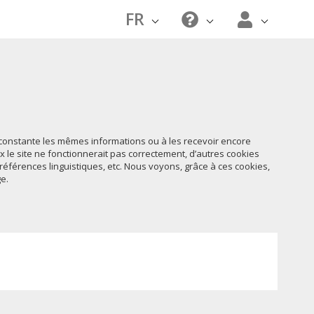
FR
n constante les mêmes informations ou à les recevoir encore
 le site ne fonctionnerait pas correctement, d’autres cookies
préférences linguistiques, etc. Nous voyons, grâce à ces cookies,
e.