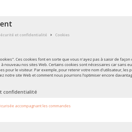
ient
écurité et confidentialité
Cookies
 "cookies". Ces cookies font en sorte que vous n'ayez pas à saisir de faço
z à nouveau nos sites Web. Certains cookies sont nécessaires car sans eux
es pour le visiteur. Par exemple, pour retenir votre nom d'utilisateur, les 
ez notre site Web et comment nous pourrions l’optimiser encore davantag
t confidentialité
écurisée accompagnant les commandes