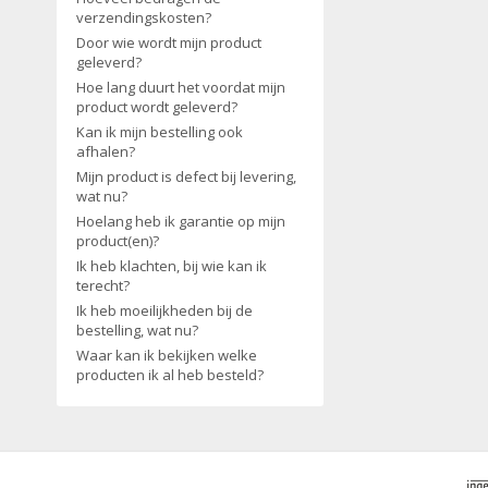
verzendingskosten?
Door wie wordt mijn product
geleverd?
Hoe lang duurt het voordat mijn
product wordt geleverd?
Kan ik mijn bestelling ook
afhalen?
Mijn product is defect bij levering,
wat nu?
Hoelang heb ik garantie op mijn
product(en)?
Ik heb klachten, bij wie kan ik
terecht?
Ik heb moeilijkheden bij de
bestelling, wat nu?
Waar kan ik bekijken welke
producten ik al heb besteld?