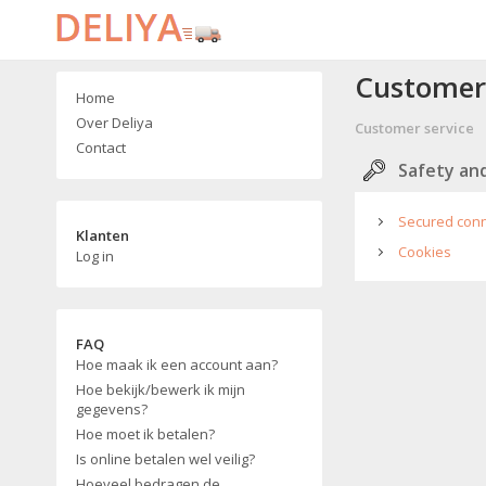
Customer 
Home
Over Deliya
Customer service
Contact
Safety and
Secured conn
Klanten
Cookies
Log in
FAQ
Hoe maak ik een account aan?
Hoe bekijk/bewerk ik mijn
gegevens?
Hoe moet ik betalen?
Is online betalen wel veilig?
Hoeveel bedragen de