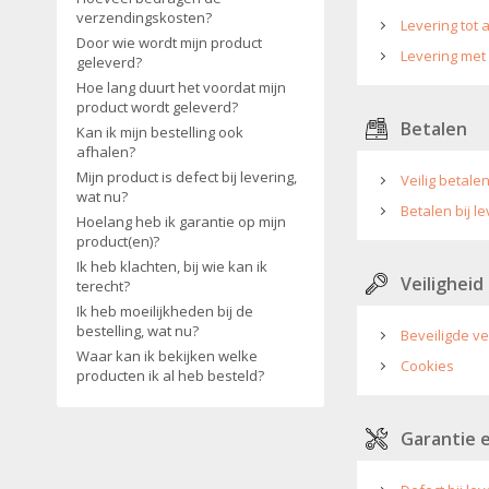
verzendingskosten?
Levering tot
Door wie wordt mijn product
Levering met
geleverd?
Hoe lang duurt het voordat mijn
product wordt geleverd?
Betalen
Kan ik mijn bestelling ook
afhalen?
Mijn product is defect bij levering,
Veilig betale
wat nu?
Betalen bij l
Hoelang heb ik garantie op mijn
product(en)?
Ik heb klachten, bij wie kan ik
Veiligheid
terecht?
Ik heb moeilijkheden bij de
bestelling, wat nu?
Beveiligde ve
Waar kan ik bekijken welke
Cookies
producten ik al heb besteld?
Garantie 